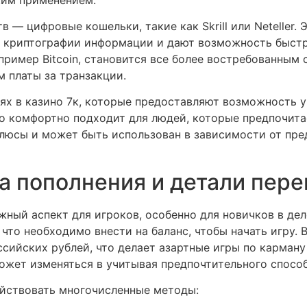
 — цифровые кошельки, такие как Skrill или Neteller
 криптографии информации и дают возможность быстро 
пример Bitcoin, становится все более востребованным
 платы за транзакции.
ях в казино 7к, которые предоставляют возможность у
о комфортно подходит для людей, которые предпочита
люсы и может быть использован в зависимости от пре
 пополнения и детали пере
жный аспект для игроков, особенно для новичков в дел
что необходимо внести на баланс, чтобы начать игру. 
ссийских рублей, что делает азартные игры по карману
может изменяться в учитывая предпочтительного способ
ействовать многочисленные методы: