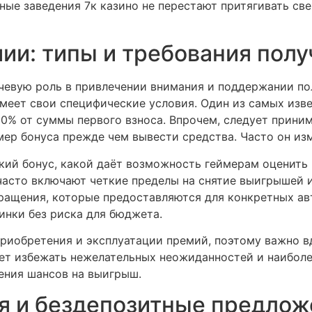
ные заведения 7к казино не перестают притягивать св
ии: типы и требования полу
евую роль в привлечении внимания и поддержании пол
меет свои специфические условия. Один из самых изве
200% от суммы первого взноса. Впрочем, следует прини
ер бонуса прежде чем вывести средства. Часто он изм
ий бонус, какой даёт возможность геймерам оценить
часто включают четкие пределы на снятие выигрышей 
ращения, которые предоставляются для конкретных ав
инки без риска для бюджета.
приобретения и эксплуатации премий, поэтому важно в
ует избежать нежелательных неожиданностей и наибол
ения шансов на выигрыш.
я и бездепозитные предлож