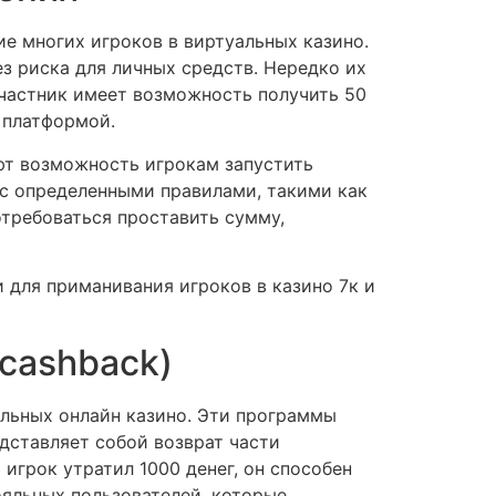
е многих игроков в виртуальных казино.
з риска для личных средств. Нередко их
участник имеет возможность получить 50
 платформой.
ют возможность игрокам запустить
 с определенными правилами, такими как
отребоваться проставить сумму,
для приманивания игроков в казино 7к и
cashback)
альных онлайн казино. Эти программы
дставляет собой возврат части
игрок утратил 1000 денег, он способен
ояльных пользователей, которые