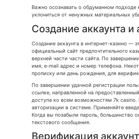
Важно осознавать о обдуманном подходе к 
уклониться от ненужных материальных убы
Создание аккаунта и 
Создание аккаунта в интернет-казино — э
официальный сайт предпочтительного кази
верхней части части сайта. По завершени
имя, e-mail адрес и номер телефона. Нек
прописку или день рождения, для верифик
По завершении удачной регистрации поль
ссылке, направленной на предоставленный
доступа ко всем возможностям 7k casino.
авторизации в системе. Применяйте введе
Когда вы позабыли пароль, большинство о
текстового сообщения.
Верификация аккаунт