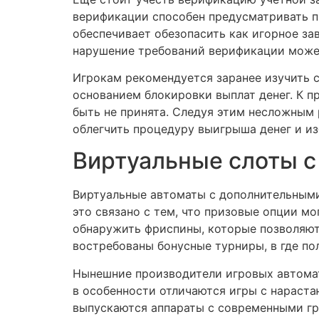
верификации способен предусматривать п
обеспечивает обезопасить как игорное за
нарушение требований верификации может
Игрокам рекомендуется заранее изучить с
основанием блокировки выплат денег. К п
быть не принята. Следуя этим несложным
облегчить процедуру выигрыша денег и из
Виртуальные слоты с
Виртуальные автоматы с дополнительными 
это связано с тем, что призовые опции мо
обнаружить фриспины, которые позволяют 
востребованы бонусные турниры, в где по
Нынешние производители игровых автома
в особенности отличаются игры с нараст
выпускаются аппараты с современными г