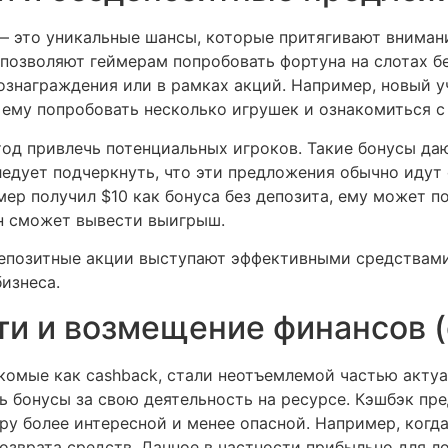
 это уникальные шансы, которые притягивают внимани
позволяют геймерам попробовать фортуна на слотах бе
ознаграждения или в рамках акций. Например, новый 
 ему попробовать несколько игрушек и ознакомиться с
од привлечь потенциальных игроков. Такие бонусы да
ледует подчеркнуть, что эти предложения обычно идут
мер получил $10 как бонуса без депозита, ему может п
н сможет вывести выигрыш.
депозитные акции выступают эффективными средствами 
изнеса.
и и возмещение финансов (
комые как cashback, стали неотъемлемой частью акту
 бонусы за свою деятельность на ресурсе. Кэшбэк пре
у более интересной и менее опасной. Например, когда 
возврата средств. Данное в частности прибыльно для л